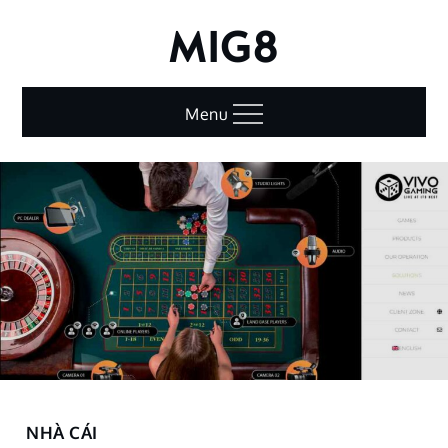
Skip
MIG8
to
content
Menu
Home
NHÀ CÁI