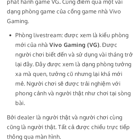
phát hành game VG
.
Cùng điểm qua một vài
dạng phòng game của cổng game nhà Vivo
Gaming.
Phòng livestream: được xem là kiểu phòng
mới của nhà
Vivo Gaming (VG)
. Được
người chơi biết đến và sử dụng vài tháng trở
lại đây. Đây được xem là dạng phòng tưởng
xa mà quen, tưởng cũ nhưng lại khá mới
mẻ. Người chơi sẽ được trải nghiệm với
phong cảnh và người thật như chơi tại sòng
bài.
Bởi dealer là người thật và người chơi cùng
cũng là người thật. Tất cả được chiếu trực tiếp
thông qua màn hình.