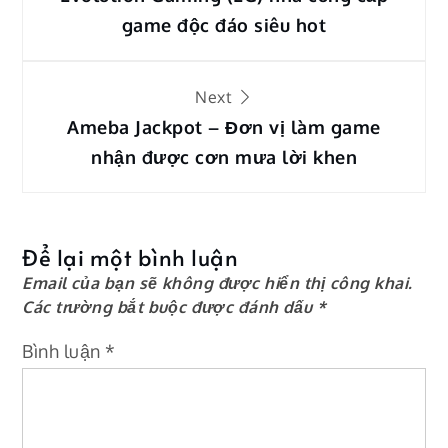
hướng
game độc đáo siêu hot
bài
Next
viết
Ameba Jackpot – Đơn vị làm game
nhận được cơn mưa lời khen
Để lại một bình luận
Email của bạn sẽ không được hiển thị công khai.
Các trường bắt buộc được đánh dấu
*
Bình luận
*