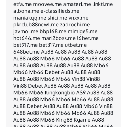
etfa.me
moovee.me
amateri.me
linkti.me
albona.me
e-classifieds.me
maniakqq.me
shici.me
vnxx.me
pkrclub88new1.me
zadrochi.me
javmoi.me
bbp168.me
mimige5.me
hot646.me
mari2boss.me
l6bet.me
bet917.me
bet317.me
utbet.me
648bet.me
Au88
Au88
Au88
Au88
Au88
Au88
Au88
Mb66
Mb66
Au88
Au88
Au88
Au88
Au88
Au88
Au88
Au88
Au88
Mb66
Mb66
Mb66
Debet
Au88
Au88
Au88
Au88
Au88
Mb66
Mb66
Vin88
Vin88
Vin88
Debet
Au88
Au88
Au88
Au88
Au88
Mb66
Mb66
Kingkongbio
AS9
Au88
Au88
Au88
Au88
Mb66
Mb66
Mb66
Au88
Au88
Au88
Debet
Au88
Au88
Au88
Mb66
Vin88
Au88
Au88
Mb66
Mb66
Mb66
Au88
Au88
Au88
Au88
Mb66
King88
Kgame
Au88
Au88
Au88
Au88
Au88
Mb66
Mb66
Mb66