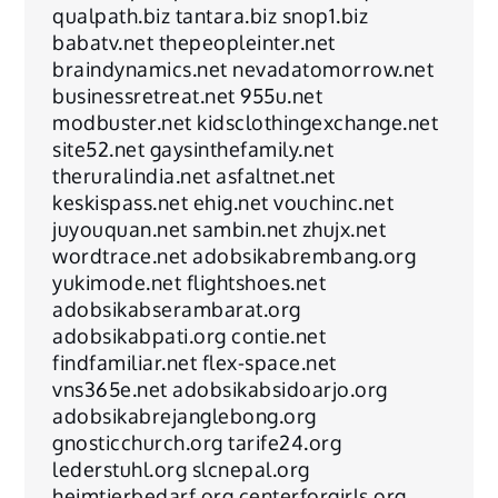
qualpath.biz
tantara.biz
snop1.biz
babatv.net
thepeopleinter.net
braindynamics.net
nevadatomorrow.net
businessretreat.net
955u.net
modbuster.net
kidsclothingexchange.net
site52.net
gaysinthefamily.net
theruralindia.net
asfaltnet.net
keskispass.net
ehig.net
vouchinc.net
juyouquan.net
sambin.net
zhujx.net
wordtrace.net
adobsikabrembang.org
yukimode.net
flightshoes.net
adobsikabserambarat.org
adobsikabpati.org
contie.net
findfamiliar.net
flex-space.net
vns365e.net
adobsikabsidoarjo.org
adobsikabrejanglebong.org
gnosticchurch.org
tarife24.org
lederstuhl.org
slcnepal.org
heimtierbedarf.org
centerforgirls.org