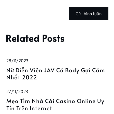
Related Posts
28/11/2023
Nữ Diễn Viên JAV Có Body Gợi Cảm
Nhất 2022
27/11/2023
Mẹo Tìm Nhà Cái Casino Online Uy
Tín Trên Internet