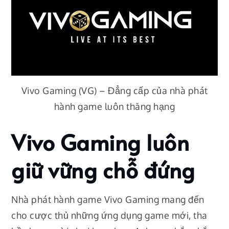
Vivo Gaming (VG) – Đẳng cấp của nhà phát
hành game luôn thăng hạng
Vivo Gaming luôn
giữ vững chỗ đứng
Nhà phát hành game Vivo Gaming mang đến
cho cược thủ những ứng dụng game mới, tha