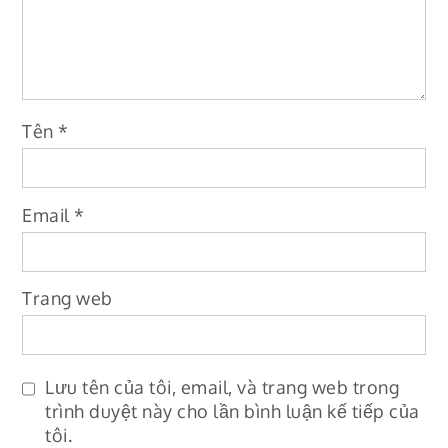
Tên
*
Email
*
Trang web
Lưu tên của tôi, email, và trang web trong
trình duyệt này cho lần bình luận kế tiếp của
tôi.