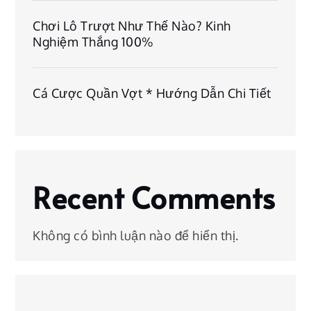
Chơi Lô Trượt Như Thế Nào? Kinh
Nghiệm Thắng 100%
Cá Cược Quần Vợt * Hướng Dẫn Chi Tiết
Recent Comments
Không có bình luận nào để hiển thị.