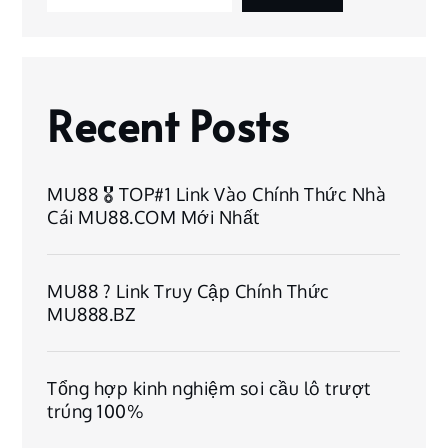
Recent Posts
MU88 🎖️ TOP#1 Link Vào Chính Thức Nhà
Cái MU88.COM Mới Nhất
MU88 ?️ Link Truy Cập Chính Thức
MU888.BZ
Tổng hợp kinh nghiệm soi cầu lô trượt
trúng 100%