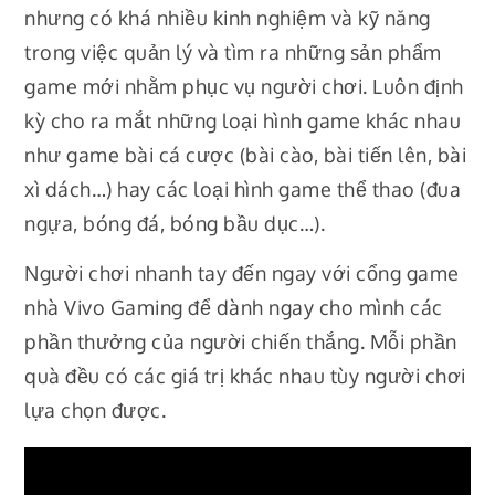
nhưng có khá nhiều kinh nghiệm và kỹ năng
trong việc quản lý và tìm ra những sản phẩm
game mới nhằm phục vụ người chơi. Luôn định
kỳ cho ra mắt những loại hình game khác nhau
như game bài cá cược (bài cào, bài tiến lên, bài
xì dách…) hay các loại hình game thể thao (đua
ngựa, bóng đá, bóng bầu dục…).
Người chơi nhanh tay đến ngay với cổng game
nhà Vivo Gaming để dành ngay cho mình các
phần thưởng của người chiến thắng. Mỗi phần
quà đều có các giá trị khác nhau tùy người chơi
lựa chọn được.