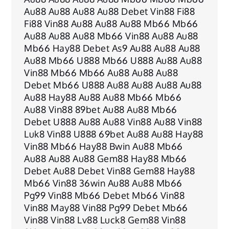
Au88
Au88
Au88
Au88
Debet
Vin88
Fi88
Fi88
Vin88
Au88
Au88
Au88
Mb66
Mb66
Au88
Au88
Au88
Mb66
Vin88
Au88
Au88
Mb66
Hay88
Debet
As9
Au88
Au88
Au88
Au88
Mb66
U888
Mb66
U888
Au88
Au88
Vin88
Mb66
Mb66
Au88
Au88
Au88
Debet
Mb66
U888
Au88
Au88
Au88
Au88
Au88
Hay88
Au88
Au88
Mb66
Mb66
Au88
Vin88
89bet
Au88
Au88
Mb66
Debet
U888
Au88
Au88
Vin88
Au88
Vin88
Luk8
Vin88
U888
69bet
Au88
Au88
Hay88
Vin88
Mb66
Hay88
Bwin
Au88
Mb66
Au88
Au88
Au88
Gem88
Hay88
Mb66
Debet
Au88
Debet
Vin88
Gem88
Hay88
Mb66
Vin88
36win
Au88
Au88
Mb66
Pg99
Vin88
Mb66
Debet
Mb66
Vin88
Vin88
May88
Vin88
Pg99
Debet
Mb66
Vin88
Vin88
Lv88
Luck8
Gem88
Vin88