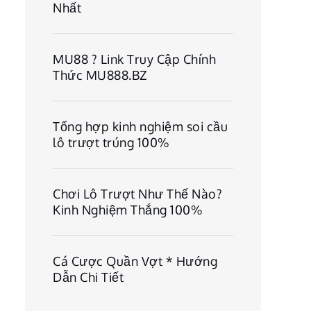
Nhất
MU88 ?️ Link Truy Cập Chính
Thức MU888.BZ
Tổng hợp kinh nghiệm soi cầu
lô trượt trúng 100%
Chơi Lô Trượt Như Thế Nào?
Kinh Nghiệm Thắng 100%
Cá Cược Quần Vợt * Hướng
Dẫn Chi Tiết