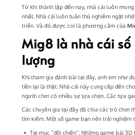
Từ khi thành lập đến nay, nhà cái luôn mo
nhất. Nhà cái luôn tuân thủ nghiêm ngặt nhữn
triển. Và đó được coi là phương câm của
Mi
Mig8 là nhà cái số
lượng
Khi tham gia đánh bài tại đây, anh em như đư
tiền lại là thật. Nhà cái này cung cấp đến 
người chơi có nhiều sự lựa chọn. Các tựa g
Các chuyên gia tại đây đã chia các trò chơi
tìm kiếm. Một số game bạn nên trải nghiệm t
Tại mục “đối chiến”: Những game bài 3D t