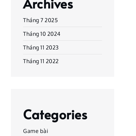
Archives
Tháng 7 2025
Tháng 10 2024
Tháng 11 2023
Tháng 11 2022
Categories
Game bài