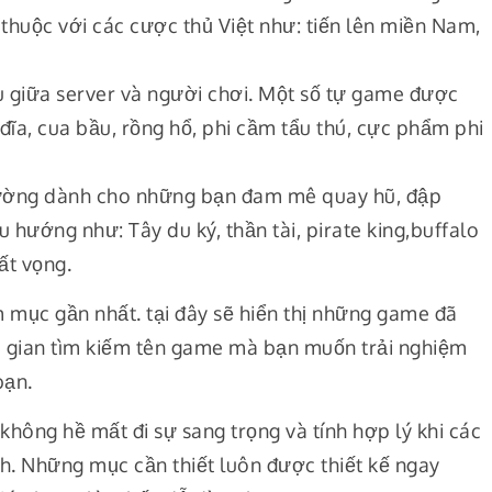
thuộc với các cược thủ Việt như: tiến lên miền Nam,
ầu giữa server và người chơi. Một số tự game được
c đĩa, cua bầu, rồng hổ, phi cầm tẩu thú, cực phẩm phi
ường dành cho những bạn đam mê quay hũ, đập
 hướng như: Tây du ký, thần tài, pirate king,buffalo
ất vọng.
 mục gần nhất. tại đây sẽ hiển thị những game đã
ời gian tìm kiếm tên game mà bạn muốn trải nghiệm
bạn.
không hề mất đi sự sang trọng và tính hợp lý khi các
h. Những mục cần thiết luôn được thiết kế ngay