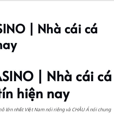
INO | Nhà cái cá
nay
SINO | Nhà cái cá
tín hiện nay
ô lớn nhất Việt Nam nói riêng và CHÂU Á nói chung