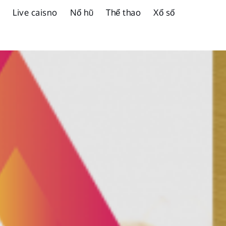
Live caisno
Nổ hũ
Thể thao
Xổ số