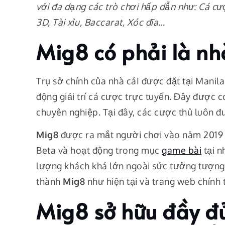
với đa dạng các trò chơi hấp dẫn như: Cá c
3D, Tài xỉu, Baccarat, Xóc đĩa…
Mig8 có phải là n
Trụ sở chính của nhà cáI được đặt tại Manil
động giải trí cá cược trực tuyến. Đây được c
chuyên nghiệp. Tại đây, các cược thủ luôn đư
Mig8
được ra mắt người chơi vào năm 2019 v
Beta và hoạt động trong mục
game bài
tại n
lượng khách khá lớn ngoài sức tưởng tượng,
thành
Mig8
như hiện tại và trang web chính 
Mig8 sở hữu đầy đủ