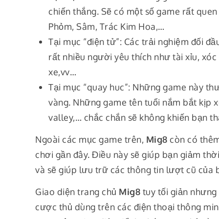
chiến thắng. Sẽ có một số game rất quen 
Phỏm, Sâm, Trác Kim Hoa,…
Tại mục “điện tử”: Các trải nghiệm đối đ
rất nhiều người yêu thích như tài xỉu, xó
xe,vv…
Tại mục “quay huc”: Những game này th
vàng. Những game tên tuổi nắm bắt kịp xu
valley,… chắc chắn sẽ không khiến bạn th
Ngoài các mục game trên,
Mig8
còn có thêm
chơi gần đây. Điều này sẽ giúp bạn giảm th
và sẽ giúp lưu trữ các thông tin lượt cũ của 
Giao diện trang chủ
Mig8
tuy tối giản nhưng 
cược thủ dùng trên các điện thoại thông min