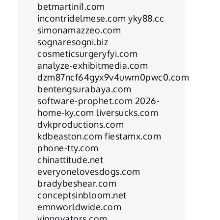
betmartini1.com
incontridelmese.com
yky88.cc
simonamazzeo.com
sognaresogni.biz
cosmeticsurgeryfyi.com
analyze-exhibitmedia.com
dzm87ncf64gyx9v4uwm0pwc0.com
bentengsurabaya.com
software-prophet.com
2026-
home-ky.com
liversucks.com
dvkproductions.com
kdbeaston.com
fiestamx.com
phone-tty.com
chinattitude.net
everyonelovesdogs.com
bradybeshear.com
conceptsinbloom.net
emnworldwide.com
yinnovators.com