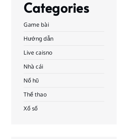
Categories
Game bài
Hướng dẫn
Live caisno
Nhà cái
Nổ hũ
Thể thao
Xổ số