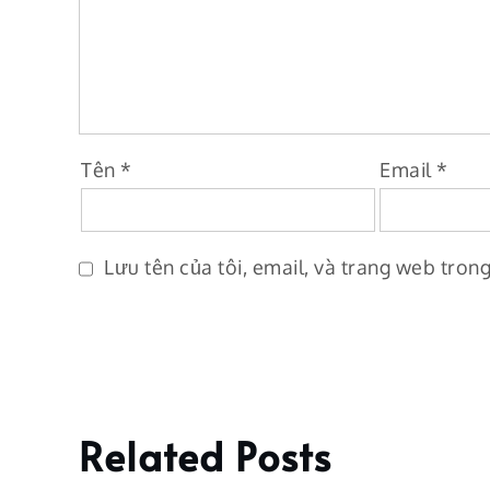
Tên
*
Email
*
Lưu tên của tôi, email, và trang web trong
Related Posts