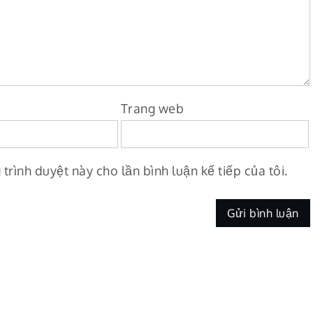
Trang web
 trình duyệt này cho lần bình luận kế tiếp của tôi.